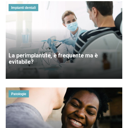
Impianti dentali
La perimplantite, è frequente ma è
evitabile?
Patologie