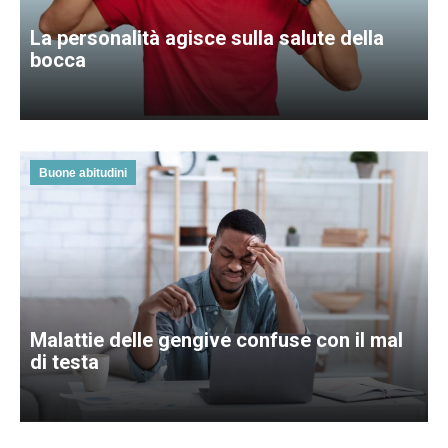
La personalità agisce sulla salute della
bocca
Buone abitudini
Malattie delle gengive confuse con il mal
di testa