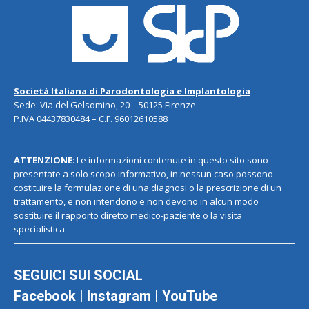
Società Italiana di Parodontologia e Implantologia
Sede: Via del Gelsomino, 20 – 50125 Firenze
P.IVA 04437830484 – C.F. 96012610588
ATTENZIONE
: Le informazioni contenute in questo sito sono
presentate a solo scopo informativo, in nessun caso possono
costituire la formulazione di una diagnosi o la prescrizione di un
trattamento, e non intendono e non devono in alcun modo
sostituire il rapporto diretto medico-paziente o la visita
specialistica.
SEGUICI SUI SOCIAL
Facebook
|
Instagram
|
YouTube