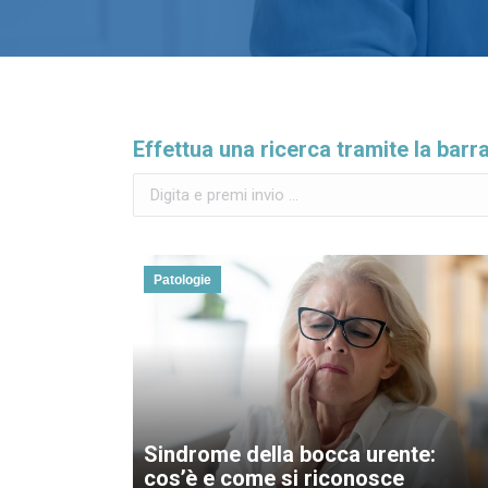
Effettua una ricerca tramite la barr
Cerca:
Patologie
Sindrome della bocca urente:
cos’è e come si riconosce