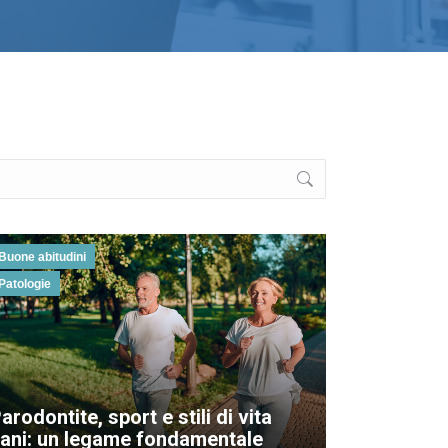
Buone abitudini
Patologie
arodontite, sport e stili di vita
ani: un legame fondamentale