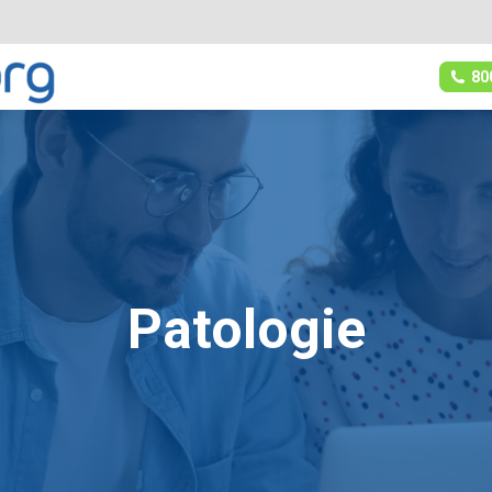
80
Patologie