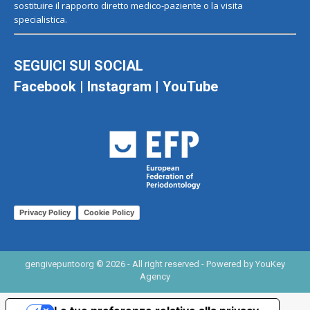
sostituire il rapporto diretto medico-paziente o la visita
specialistica.
SEGUICI SUI SOCIAL
Facebook
|
Instagram
|
YouTube
Privacy Policy
Cookie Policy
gengivepuntoorg © 2026 - All right reserved - Powered by
YouKey
Agency