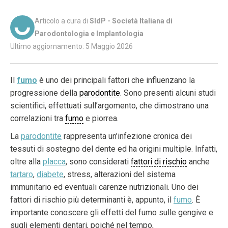
Articolo a cura di
SIdP - Società Italiana di
Parodontologia e Implantologia
Ultimo aggiornamento: 5 Maggio 2026
Il
fumo
è uno dei principali fattori che influenzano la
progressione della
parodontite
. Sono presenti alcuni studi
scientifici, effettuati sull’argomento, che dimostrano una
correlazioni tra
fumo
e piorrea.
La
parodontite
rappresenta un’infezione cronica dei
tessuti di sostegno del dente ed ha origini multiple. Infatti,
oltre alla
placca
, sono considerati
fattori di rischio
anche
tartaro
,
diabete
, stress, alterazioni del sistema
immunitario ed eventuali carenze nutrizionali. Uno dei
fattori di rischio più determinanti è, appunto, il
fumo
. È
importante conoscere gli effetti del fumo sulle gengive e
sugli elementi dentari, poiché nel tempo,