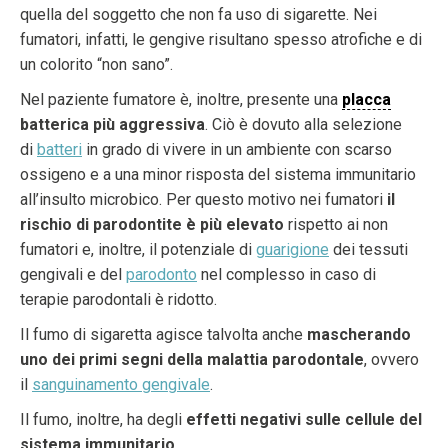
quella del soggetto che non fa uso di sigarette. Nei
fumatori, infatti, le gengive risultano spesso atrofiche e di
un colorito “non sano”.
Nel paziente fumatore è, inoltre, presente una
placca
batterica più aggressiva
. Ciò è dovuto alla selezione
di
batteri
in grado di vivere in un ambiente con scarso
ossigeno e a una minor risposta del sistema immunitario
all’insulto microbico. Per questo motivo nei fumatori
il
rischio di parodontite è più elevato
rispetto ai non
fumatori e, inoltre, il potenziale di
guarigione
dei tessuti
gengivali e del
parodonto
nel complesso in caso di
terapie parodontali è ridotto.
Il fumo di sigaretta agisce talvolta anche
mascherando
uno dei primi segni della malattia parodontale
, ovvero
il
sanguinamento gengivale
.
Il fumo, inoltre, ha degli
effetti negativi sulle cellule del
sistema immunitario
.