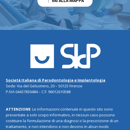
VAI ALLA MAPPA
Società Italiana di Parodontologia e Implantologia
Sede: Via del Gelsomino, 20 – 50125 Firenze
P.IVA 04437830484 – C.F. 96012610588
ATTENZIONE
: Le informazioni contenute in questo sito sono
presentate a solo scopo informativo, in nessun caso possono
costituire la formulazione di una diagnosi o la prescrizione di un
trattamento, e non intendono e non devono in alcun modo