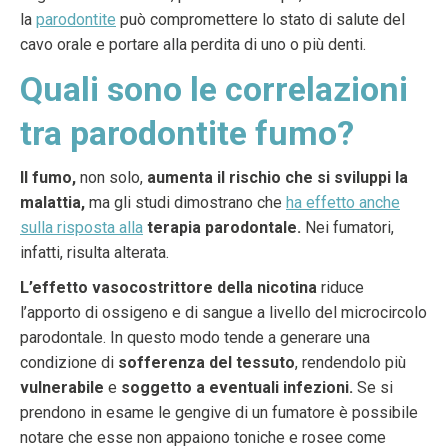
la
parodontite
può compromettere lo stato di salute del
cavo orale e portare alla perdita di uno o più denti.
Quali sono le correlazioni
tra parodontite fumo?
Il fumo,
non solo,
aumenta il rischio che si sviluppi la
malattia,
ma gli studi dimostrano che
ha effetto anche
sulla risposta alla
terapia parodontale.
Nei fumatori,
infatti, risulta alterata.
L’effetto vasocostrittore della nicotina
riduce
l’apporto di ossigeno e di sangue a livello del microcircolo
parodontale. In questo modo tende a generare una
condizione di
sofferenza del tessuto
, rendendolo più
vulnerabile
e
soggetto a eventuali infezioni.
Se si
prendono in esame le gengive di un fumatore è possibile
notare che esse non appaiono toniche e rosee come