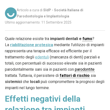
Articolo a cura di
SIdP - Società Italiana di
Parodontologia e Implantologia
Ultimo aggiornamento: 11 Settembre 2025
Quale relazione esiste tra
impianti dentali e
fumo
?
La
riabilitazione protesica
mediante l’utilizzo di impianti
rappresenta una terapia efficace ed efficiente per il
trattamento degli
edentuli
(mancanza di denti) parziali e
totali, con percentuali di successo elevate sia in pazienti
parodontalmente sani sia in pazienti con
parodontite
trattata. Tuttavia, il persistere di
fattori di rischio
sia
sistemici
che
locali
può compromettere la prognosi degli
impianti nel lungo termine.
Effetti negativi della
relazione tra impianti