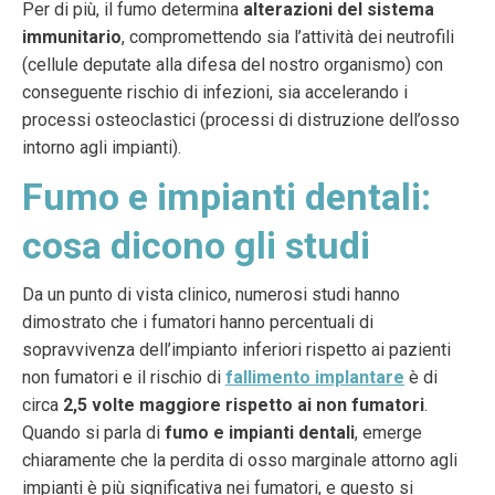
Per di più, il fumo determina
alterazioni del sistema
immunitario
, compromettendo sia l’attività dei neutrofili
(cellule deputate alla difesa del nostro organismo) con
conseguente rischio di infezioni, sia accelerando i
processi osteoclastici (processi di distruzione dell’osso
intorno agli impianti).
Fumo e impianti dentali:
cosa dicono gli studi
Da un punto di vista clinico, numerosi studi hanno
dimostrato che i fumatori hanno percentuali di
sopravvivenza dell’impianto inferiori rispetto ai pazienti
non fumatori e il rischio di
fallimento implantare
è di
circa
2,5 volte maggiore rispetto ai non fumatori
.
Quando si parla di
fumo e impianti dentali
, emerge
chiaramente che la perdita di osso marginale attorno agli
impianti è più significativa nei fumatori, e questo si