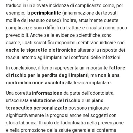
traduce in un’elevata incidenza di complicanze come, per
esempio, la
perimplantite
(infiammazione dei tessuti
molli e del tessuto osseo). Inoltre, attualmente queste
complicanze sono difficili da trattare e i risultati sono poco
prevedibili. Anche se le evidenze scientifiche sono
scarse, i dati scientifici disponibili sembrano indicare che
anche le sigarette elettroniche
alterano la risposta dei
tessuti attorno agli impianti nei confronti delle infezioni.
In conclusione, il fumo rappresenta un importante
fattore
di rischio per la perdita degli impianti
, ma
non è una
contrindicazione assoluta
alla terapia implantare.
Una corretta
informazione
da parte dell’odontoiatra,
un’accurata
valutazione del rischio
e un
piano
terapeutico personalizzato
possono migliorare
significativamente la prognosi anche nei soggetti con
storia tabagica. Il ruolo dell’odontoiatra nella prevenzione
e nella promozione della salute generale si conferma