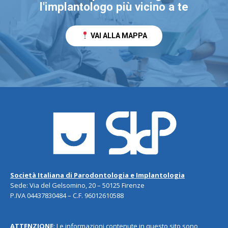
l'implantologo più vicino a te
VAI ALLA MAPPA
Società Italiana di Parodontologia e Implantologia
Sede: Via del Gelsomino, 20 – 50125 Firenze
P.IVA 04437830484 – C.F. 96012610588
ATTENZIONE
: Le informazioni contenute in questo sito sono