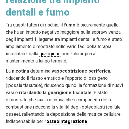
dentali e fumo
Tra questi fattori di rischio, il
fumo
è sicuramente quello
che ha un impatto negativo maggiore sulla sopravvivenza
degli impianti. Il legame tra impianti dentali e fumo è stato
ampliamente dimostrato nelle varie fasi della terapia
implantare, dalla
guarigione
post-chirurgica al
mantenimento a lungo termine.
La
nicotina
determina
vasocostrizione periferica
,
riducendo il flusso ematico e l’apporto di ossigeno
(ipossia tissutale), riducendo quindi la formazione di nuovi
vasi e
ritardando la guarigione tissutale
. È stato
dimostrato che sia la nicotina che i componenti della
combustione riducono la vitalità degli osteoblasti (cellule
ossee), rallentando la deposizione della matrice cellulare
indispensabile per l’
osteointegrazione
.