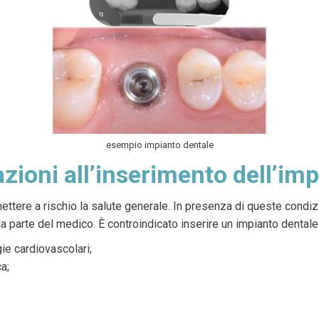
esempio impianto dentale
zioni all’inserimento dell’im
ttere a rischio la salute generale. In presenza di queste condiz
parte del medico. È controindicato inserire un impianto dentale i
ie cardiovascolari;
a;