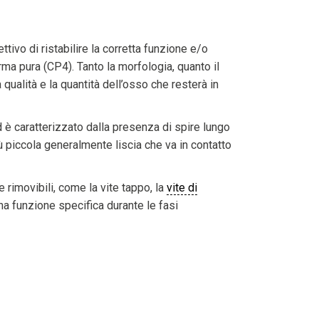
ttivo di ristabilire la corretta funzione e/o
rma pura (CP4). Tanto la morfologia, quanto il
qualità e la quantità dell’osso che resterà in
d è caratterizzato dalla presenza di spire lungo
iù piccola generalmente liscia che va in contatto
 rimovibili, come la vite tappo, la
vite di
na funzione specifica durante le fasi