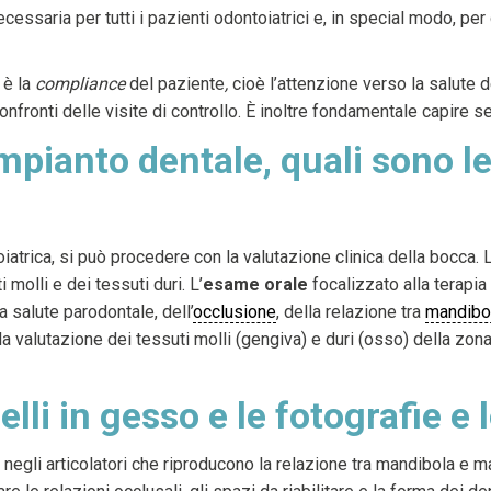
ecessaria per tutti i pazienti odontoiatrici e, in special modo, pe
 è la
compliance
del paziente
,
cioè l’attenzione verso la salute 
onfronti delle visite di controllo. È inoltre fondamentale capire se
mpianto dentale, quali sono le
atrica, si può procedere con la valutazione clinica della bocca. 
 molli e dei tessuti duri. L’
esame orale
focalizzato alla terapia
la salute parodontale, dell’
occlusione
, della relazione tra
mandibo
 la valutazione dei tessuti molli (gengiva) e duri (osso) della zona
li in gesso e le fotografie e 
negli articolatori che riproducono la relazione tra mandibola e ma