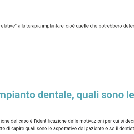
elative” alla terapia implantare, cioè quelle che potrebbero det
impianto dentale, quali sono le
ione del caso è l’identificazione delle motivazioni per cui si dec
tte di capire quali sono le aspettative del paziente e se il dentist