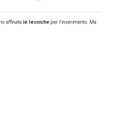
no affinate
le tecniche
per l’inserimento. Ma