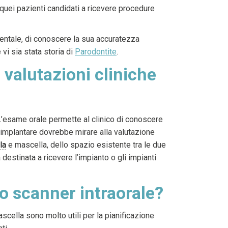
r quei pazienti candidati a ricevere procedure
dentale, di conoscere la sua accuratezza
 vi sia stata storia di
Parodontite
.
 valutazioni cliniche
L’esame orale permette al clinico di conoscere
 implantare dovrebbe mirare alla valutazione
la
e mascella, dello spazio esistente tra le due
 destinata a ricevere l’impianto o gli impianti
lo scanner intraorale?
scella sono molto utili per la pianificazione