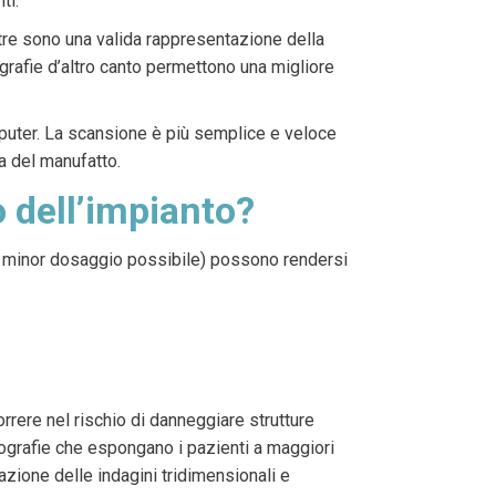
ti.
ltre sono una valida rappresentazione della
ografie d’altro canto permettono una migliore
uter. La scansione è più semplice e veloce
a del manufatto.
 dell’impianto?
a minor dosaggio possibile) possono rendersi
rere nel rischio di danneggiare strutture
diografie che espongano i pazienti a maggiori
azione delle indagini tridimensionali e