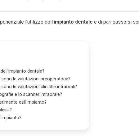
onenziale l’utilizzo dell’
impianto dentale
e di pari passo si so
 dell’impianto dentale?
i sono le valutazioni preoperatorie?
 sono le valutazioni cliniche intraorali?
ografie e lo scanner intraorale?
serimento dell’impianto?
lessi?
l’impianto?