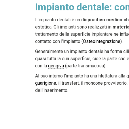
Impianto dentale: com
L’impianto dentali è un
dispositivo medico ch
estetica. Gli impianti sono realizzati in
materia
trattamento della superficie implantare ne influe
contatto con l’impianto (
Osteointegrazione
).
Generalmente un impianto dentale ha forma cilin
quasi tutta la sua superficie, cioè la parte che
con la
gengiva
(parte transmucosa).
Al suo interno l’impianto ha una filettatura al
guarigione
, il transfert, il moncone provvisor
dell’inserimento.