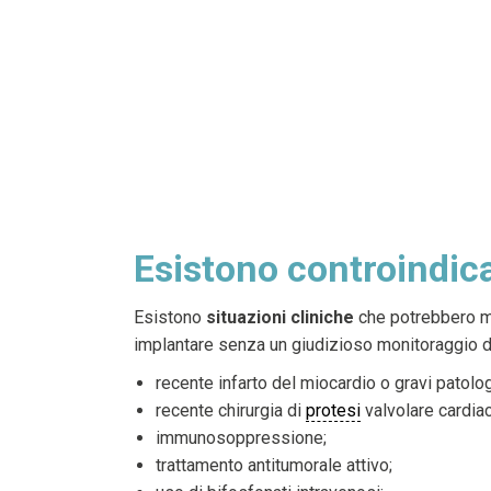
Esistono controindica
Esistono
situazioni cliniche
che potrebbero me
implantare senza un giudizioso monitoraggio da 
recente infarto del miocardio o gravi patolog
recente chirurgia di
protesi
valvolare cardiac
immunosoppressione;
trattamento antitumorale attivo;