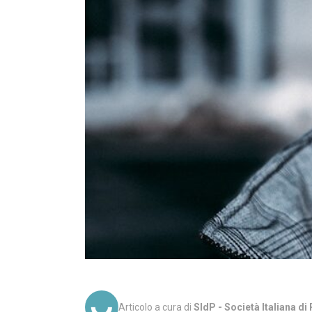
Articolo a cura di
SIdP - Società Italiana d