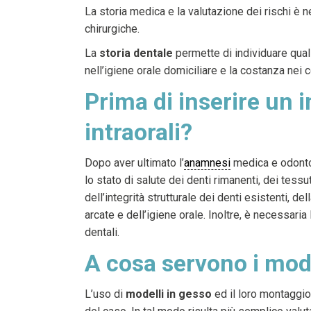
La storia medica e la valutazione dei rischi è n
chirurgiche.
La
storia dentale
permette di individuare qual
nell’igiene orale domiciliare e la costanza nei c
Prima di inserire un i
intraorali?
Dopo aver ultimato l’
anamnesi
medica e odontoi
lo stato di salute dei denti rimanenti, dei tessuti
dell’integrità strutturale dei denti esistenti, del
arcate e dell’igiene orale. Inoltre, è necessaria
dentali.
A cosa servono i model
L’uso di
modelli in gesso
ed il loro montaggio 