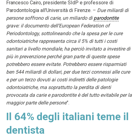
Francesco Cairo, presidente SIdP e professore di
Parodontologia all’Università di Firenze. –
Due miliardi di
persone soffrono di carie, un miliardo di
parodontite
grave: il documento dell’European Federation of
Periodontology, sottolineando che la spesa per le cure
odontoiatriche rappresenta circa il 5% di tutti i costi
sanitari a livello mondiale, ha perciò invitato a investire di
più in prevenzione perché gran parte di queste spese
potrebbero essere evitate. Potrebbero essere risparmiati
ben 544 miliardi di dollari, per due terzi connessi alle cure
e per un terzo dovuti ai costi indiretti delle patologie
odontoiatriche, ma soprattutto la perdita di denti
provocata da carie e parodontite è del tutto evitabile per la
maggior parte delle persone
”.
Il 64% degli italiani teme il
dentista