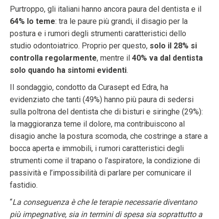
Purtroppo, gli italiani hanno ancora paura del dentista e il
64% lo teme
: tra le paure più grandi, il disagio per la
postura e i rumori degli strumenti caratteristici dello
studio odontoiatrico. Proprio per questo,
solo il 28% si
controlla regolarmente
, mentre il
40% va dal dentista
solo quando ha sintomi evidenti
.
Il sondaggio, condotto da Curasept ed Edra, ha
evidenziato che tanti (49%) hanno più paura di sedersi
sulla poltrona del dentista che di bisturi e siringhe (29%):
la maggioranza teme il dolore, ma contribuiscono al
disagio anche la postura scomoda, che costringe a stare a
bocca aperta e immobili, i rumori caratteristici degli
strumenti come il trapano o l’aspiratore, la condizione di
passività e l’impossibilità di parlare per comunicare il
fastidio.
“
La conseguenza è che le terapie necessarie diventano
più impegnative, sia in termini di spesa sia soprattutto a