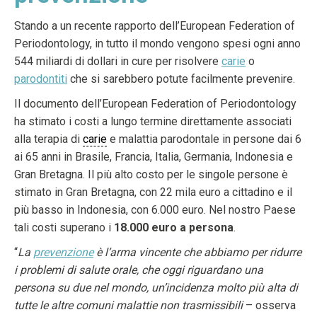
Stando a un recente rapporto dell’European Federation of
Periodontology, in tutto il mondo vengono spesi ogni anno
544 miliardi di dollari in cure per risolvere
carie
o
parodontiti
che si sarebbero potute facilmente prevenire.
Il documento dell’European Federation of Periodontology
ha stimato i costi a lungo termine direttamente associati
alla terapia di
carie
e malattia parodontale in persone dai 6
ai 65 anni in Brasile, Francia, Italia, Germania, Indonesia e
Gran Bretagna. Il più alto costo per le singole persone è
stimato in Gran Bretagna, con 22 mila euro a cittadino e il
più basso in Indonesia, con 6.000 euro. Nel nostro Paese
tali costi superano i
18.000 euro a persona
.
“
La
prevenzione
è l’arma vincente che abbiamo per ridurre
i problemi di salute orale, che oggi riguardano una
persona su due nel mondo, un’incidenza molto più alta di
tutte le altre comuni malattie non trasmissibili
– osserva