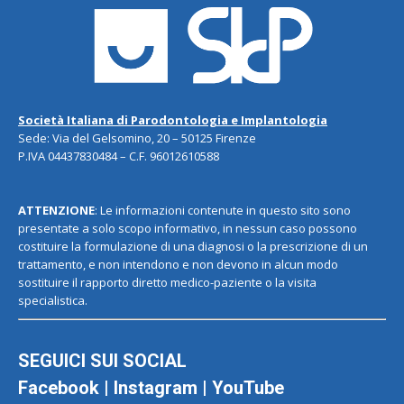
Società Italiana di Parodontologia e Implantologia
Sede: Via del Gelsomino, 20 – 50125 Firenze
P.IVA 04437830484 – C.F. 96012610588
ATTENZIONE
: Le informazioni contenute in questo sito sono
presentate a solo scopo informativo, in nessun caso possono
costituire la formulazione di una diagnosi o la prescrizione di un
trattamento, e non intendono e non devono in alcun modo
sostituire il rapporto diretto medico-paziente o la visita
specialistica.
SEGUICI SUI SOCIAL
Facebook
|
Instagram
|
YouTube