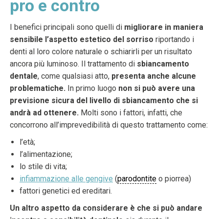
pro e contro
I benefici principali sono quelli di
migliorare in maniera
sensibile l’aspetto estetico del sorriso
riportando i
denti al loro colore naturale o schiarirli per un risultato
ancora più luminoso. Il trattamento di
sbiancamento
dentale
, come qualsiasi atto,
presenta anche alcune
problematiche.
In primo luogo
non si può avere una
previsione sicura del livello di sbiancamento che si
andrà ad ottenere.
Molti sono i fattori, infatti, che
concorrono all’imprevedibilità di questo trattamento come:
l’età;
l’alimentazione;
lo stile di vita;
infiammazione alle gengive
(
parodontite
o piorrea)
fattori genetici ed ereditari.
Un altro aspetto da considerare è che si può andare