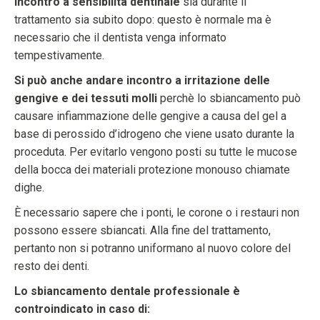
incontro a sensibilità dentinale
sia durante il
trattamento sia subito dopo: questo è normale ma è
necessario che il dentista venga informato
tempestivamente.
Si può anche andare incontro a irritazione delle
gengive e dei tessuti molli
perchè lo sbiancamento può
causare infiammazione delle gengive a causa del gel a
base di perossido d’idrogeno che viene usato durante la
proceduta. Per evitarlo vengono posti su tutte le mucose
della bocca dei materiali protezione monouso chiamate
dighe.
È necessario sapere che i ponti, le corone o i restauri non
possono essere sbiancati. Alla fine del trattamento,
pertanto non si potranno uniformano al nuovo colore del
resto dei denti.
Lo sbiancamento dentale professionale è
controindicato in caso di: