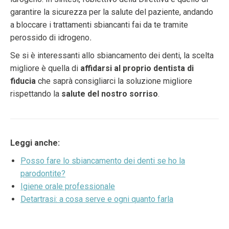
garantire la sicurezza per la salute del paziente, andando
a bloccare i trattamenti sbiancanti fai da te tramite
perossido di idrogeno
.
Se si è interessanti allo sbiancamento dei denti, la scelta
migliore è quella di
affidarsi al proprio dentista di
fiducia
che saprà consigliarci la soluzione migliore
rispettando la
salute del nostro sorriso
.
Leggi anche:
Posso fare lo sbiancamento dei denti se ho la
parodontite?
Igiene orale professionale
Detartrasi: a cosa serve e ogni quanto farla