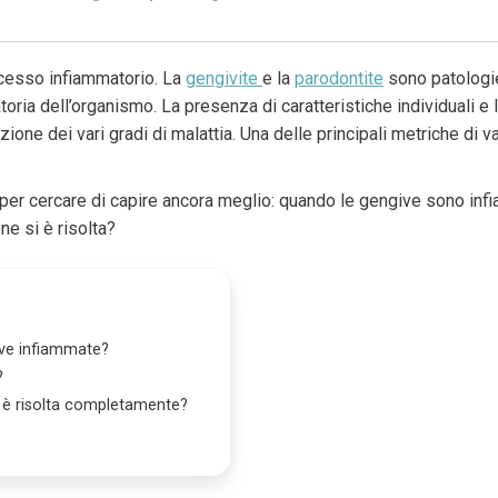
rocesso infiammatorio. La
gengivite
e la
parodontite
sono patologie
ria dell’organismo. La presenza di caratteristiche individuali e la
one dei vari gradi di malattia. Una delle principali metriche di 
r cercare di capire ancora meglio: quando le gengive sono infi
e si è risolta?
ve infiammate?
?
 è risolta completamente?