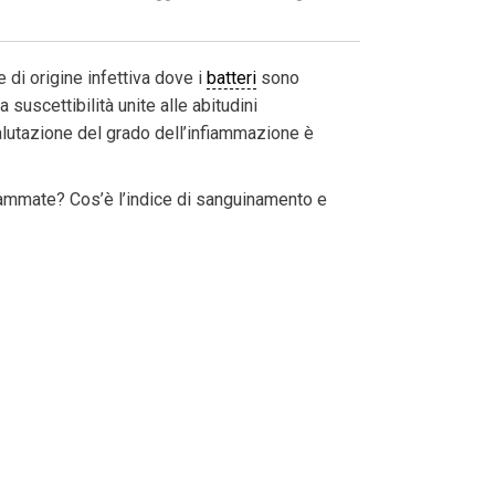
 di origine infettiva dove i
batteri
sono
 suscettibilità unite alle abitudini
valutazione del grado dell’infiammazione è
ammate? Cos’è l’indice di sanguinamento e