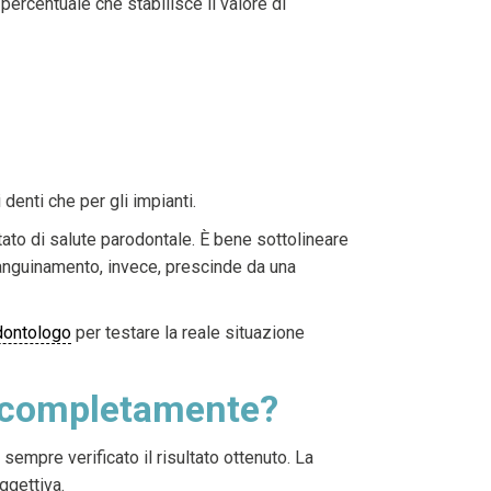
percentuale che stabilisce il valore di
denti che per gli impianti.
tato di salute parodontale. È bene sottolineare
sanguinamento, invece, prescinde da una
dontologo
per testare la reale situazione
a completamente?
sempre verificato il risultato ottenuto. La
ggettiva.