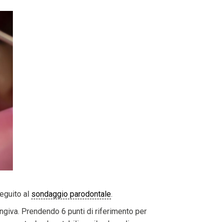
seguito al
sondaggio parodontale
.
engiva. Prendendo 6 punti di riferimento per