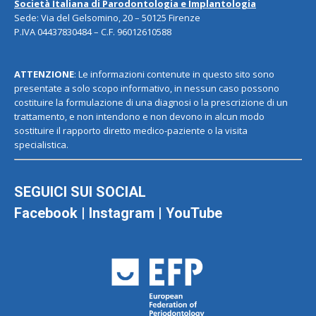
Società Italiana di Parodontologia e Implantologia
Sede: Via del Gelsomino, 20 – 50125 Firenze
P.IVA 04437830484 – C.F. 96012610588
ATTENZIONE
: Le informazioni contenute in questo sito sono
presentate a solo scopo informativo, in nessun caso possono
costituire la formulazione di una diagnosi o la prescrizione di un
trattamento, e non intendono e non devono in alcun modo
sostituire il rapporto diretto medico-paziente o la visita
specialistica.
SEGUICI SUI SOCIAL
Facebook
|
Instagram
|
YouTube