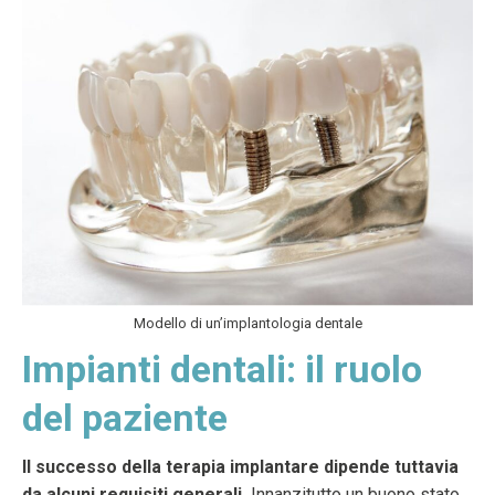
Modello di un’implantologia dentale
Impianti dentali: il ruolo
del paziente
Il successo della terapia implantare dipende tuttavia
da alcuni requisiti generali.
Innanzitutto un buono stato