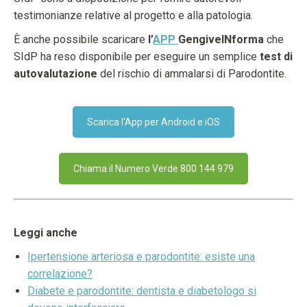
testimonianze relative al progetto e alla patologia.
È anche possibile scaricare
l’
APP
GengiveINforma
che
SIdP ha reso disponibile per eseguire un semplice
test di
autovalutazione
del rischio di ammalarsi di Parodontite.
Scarica l'App per Android e iOS
Chiama il Numero Verde 800 144 979
Leggi anche
Ipertensione arteriosa e parodontite: esiste una
correlazione?
Diabete e parodontite: dentista e diabetologo si