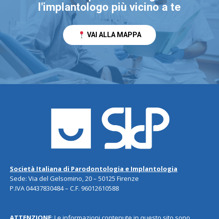
l'implantologo più vicino a te
VAI ALLA MAPPA
Società Italiana di Parodontologia e Implantologia
Sede: Via del Gelsomino, 20 – 50125 Firenze
P.IVA 04437830484 – C.F. 96012610588
ATTENZIONE
: Le informazioni contenute in questo sito sono