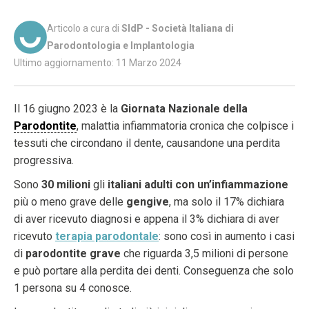
Articolo a cura di
SIdP - Società Italiana di
Parodontologia e Implantologia
Ultimo aggiornamento: 11 Marzo 2024
Il 16 giugno 2023 è la
Giornata Nazionale della
Parodontite
, malattia infiammatoria cronica che colpisce i
tessuti che circondano il dente, causandone una perdita
progressiva.
Sono
30 milioni
gli
italiani adulti con un’infiammazione
più o meno grave delle
gengive
, ma solo il 17% dichiara
di aver ricevuto diagnosi e appena il 3% dichiara di aver
ricevuto
terapia parodontale
: sono così in aumento i casi
di
parodontite grave
che riguarda 3,5 milioni di persone
e può portare alla perdita dei denti. Conseguenza che solo
1 persona su 4 conosce.