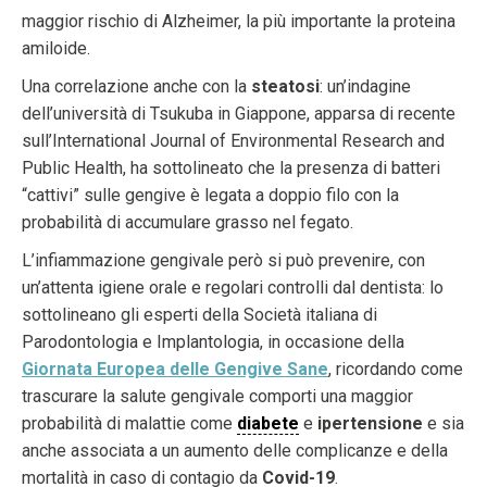
maggior rischio di Alzheimer, la più importante la proteina
amiloide.
Una correlazione anche con la
steatosi
: un’indagine
dell’università di Tsukuba in Giappone, apparsa di recente
sull’International Journal of Environmental Research and
Public Health, ha sottolineato che la presenza di batteri
“cattivi” sulle gengive è legata a doppio filo con la
probabilità di accumulare grasso nel fegato.
L’infiammazione gengivale però si può prevenire, con
un’attenta igiene orale e regolari controlli dal dentista: lo
sottolineano gli esperti della Società italiana di
Parodontologia e Implantologia, in occasione della
Giornata Europea delle Gengive Sane
, ricordando come
trascurare la salute gengivale comporti una maggior
probabilità di malattie come
diabete
e
ipertensione
e sia
anche associata a un aumento delle complicanze e della
mortalità in caso di contagio da
Covid-19
.