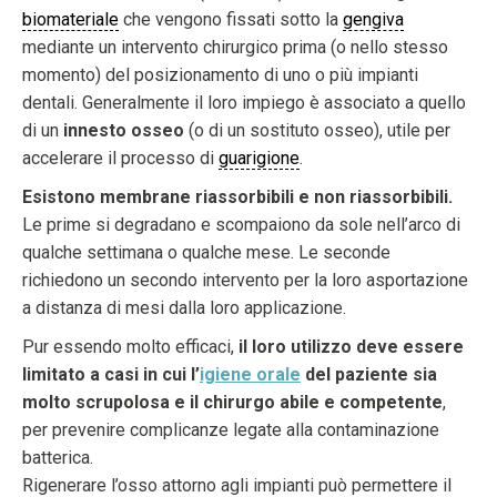
biomateriale
che vengono fissati sotto la
gengiva
mediante un intervento chirurgico prima (o nello stesso
momento) del posizionamento di uno o più impianti
dentali. Generalmente il loro impiego è associato a quello
di un
innesto osseo
(o di un sostituto osseo), utile per
accelerare il processo di
guarigione
.
Esistono membrane riassorbibili e non riassorbibili.
Le prime si degradano e scompaiono da sole nell’arco di
qualche settimana o qualche mese. Le seconde
richiedono un secondo intervento per la loro asportazione
a distanza di mesi dalla loro applicazione.
Pur essendo molto efficaci,
il loro utilizzo deve essere
limitato a casi in cui l’
igiene orale
del paziente sia
molto scrupolosa e il chirurgo abile e competente
,
per prevenire complicanze legate alla contaminazione
batterica.
Rigenerare l’osso attorno agli impianti può permettere il